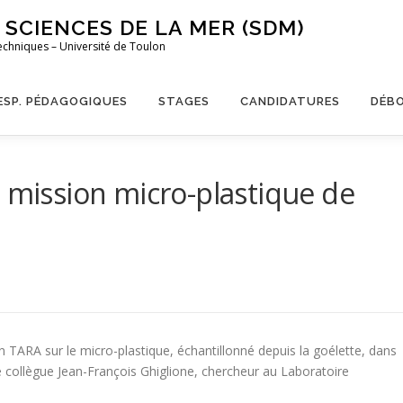
SCIENCES DE LA MER (SDM)
echniques – Université de Toulon
ESP. PÉDAGOGIQUES
STAGES
CANDIDATURES
DÉB
: mission micro-plastique de
on TARA sur le micro-plastique, échantillonné depuis la goélette, dans
 collègue Jean-François Ghiglione, chercheur au Laboratoire