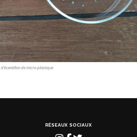
d’écantillon de micro-plastique
RÉSEAUX SOCIAUX